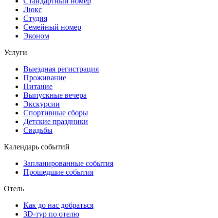
Стандартный номер
Люкс
Студия
Семейный номер
Эконом
Услуги
Выездная регистрация
Проживание
Питание
Выпускные вечера
Экскурсии
Спортивные сборы
Детские праздники
Свадьбы
Календарь событий
Запланированные события
Прошедшие события
Отель
Как до нас добраться
3D-тур по отелю