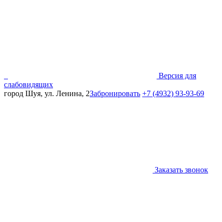
Версия для
слабовидящих
город Шуя, ул. Ленина, 2
Забронировать
+7 (4932) 93-93-69
Заказать звонок