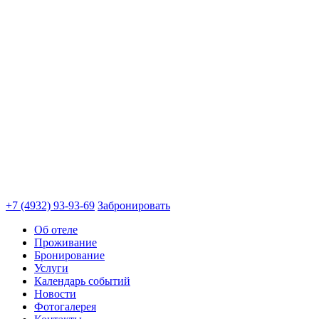
+7 (4932) 93-93-69
Забронировать
Об отеле
Проживание
Бронирование
Услуги
Календарь событий
Новости
Фотогалерея